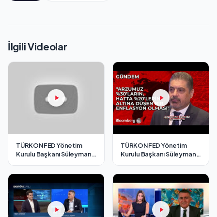
İlgili Videolar
TÜRKONFED Yönetim
TÜRKONFED Yönetim
Kurulu Başkanı Süleyman
Kurulu Başkanı Süleyman
Sönmez - Cnbc-e / 7
Sönmez - Bloomberg HT /
Aralık 2024
7 Aralık 2024