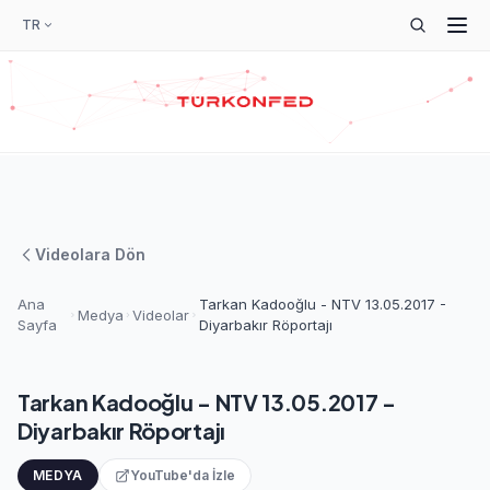
TR
Videolara Dön
Ana
Tarkan Kadooğlu - NTV 13.05.2017 -
Medya
Videolar
Sayfa
Diyarbakır Röportajı
Tarkan Kadooğlu - NTV 13.05.2017 -
Diyarbakır Röportajı
MEDYA
YouTube'da İzle