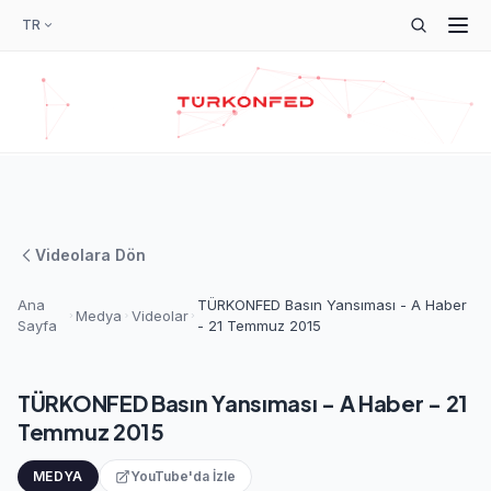
TR
Videolara Dön
Ana
TÜRKONFED Basın Yansıması - A Haber
Medya
Videolar
Sayfa
- 21 Temmuz 2015
TÜRKONFED Basın Yansıması - A Haber - 21
Temmuz 2015
MEDYA
YouTube'da İzle