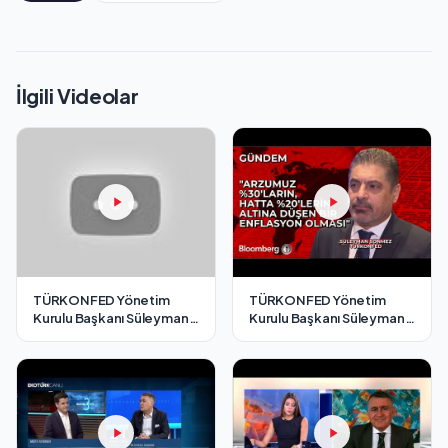
İlgili Videolar
TÜRKONFED Yönetim
TÜRKONFED Yönetim
Kurulu Başkanı Süleyman
Kurulu Başkanı Süleyman
Sönmez - Cnbc-e / 7
Sönmez - Bloomberg HT /
Aralık 2024
7 Aralık 2024