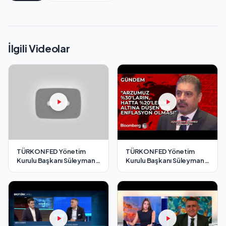
İlgili Videolar
TÜRKONFED Yönetim
TÜRKONFED Yönetim
Kurulu Başkanı Süleyman
Kurulu Başkanı Süleyman
Sönmez - Cnbc-e / 7
Sönmez - Bloomberg HT /
Aralık 2024
7 Aralık 2024