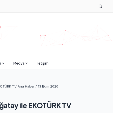
r
Medya
İletişim
EKOTÜRK TV Ana Haber / 13 Ekim 2020
ğatay ile EKOTÜRK TV