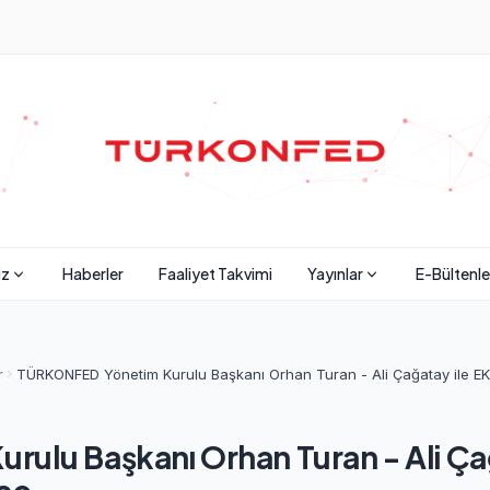
iz
Haberler
Faaliyet Takvimi
Yayınlar
E-Bültenle
r
TÜRKONFED Yönetim Kurulu Başkanı Orhan Turan - Ali Çağatay ile 
ulu Başkanı Orhan Turan - Ali Ça