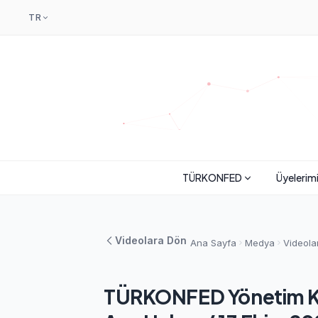
TR
TÜRKONFED
Üyelerim
Videolara Dön
Ana Sayfa
Medya
Videola
TÜRKONFED Yönetim Kur