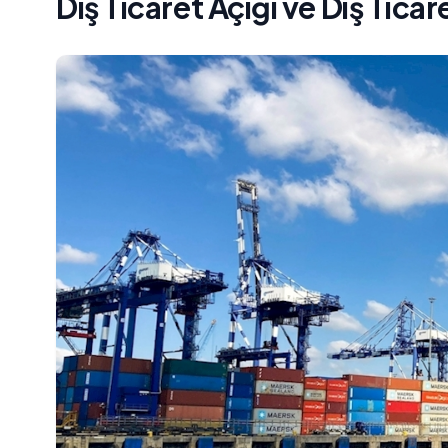
Dış Ticaret Açığı ve Dış Tica