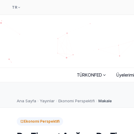
TR
TÜRKONFED
Üyelerim
Ana Sayfa
Yayınlar
Ekonomi Perspektifi
Makale
Ekonomi Perspektifi