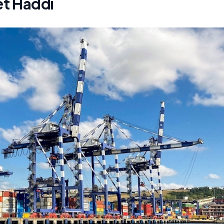
ret Haddi