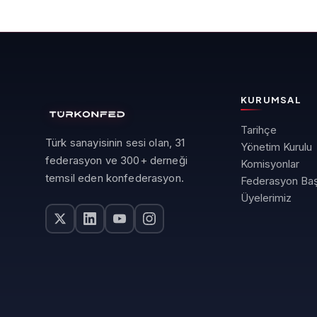
KURUMSAL
Tarihçe
Türk sanayisinin sesi olan, 31
Yönetim Kurulu
federasyon ve 300+ derneği
Komisyonlar
temsil eden konfederasyon.
Federasyon Baş
Üyelerimiz