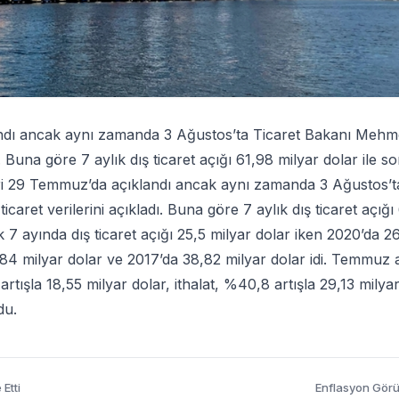
landı ancak aynı zamanda 3 Ağustos’ta Ticaret Bakanı Mehm
 Buna göre 7 aylık dış ticaret açığı 61,98 milyar dolar ile s
rileri 29 Temmuz’da açıklandı ancak aynı zamanda 3 Ağustos’t
et verilerini açıkladı. Buna göre 7 aylık dış ticaret açığı
ilk 7 ayında dış ticaret açığı 25,5 milyar dolar iken 2020’da 2
7,84 milyar dolar ve 2017’da 38,82 milyar dolar idi. Temmuz 
tışla 18,55 milyar dolar, ithalat, %40,8 artışla 29,13 milyar
du.
Etti
Enflasyon Gör