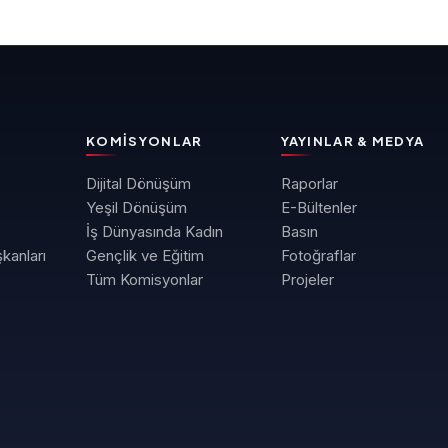
KOMISYONLAR
YAYINLAR & MEDYA
Dijital Dönüşüm
Raporlar
Yeşil Dönüşüm
E-Bültenler
İş Dünyasında Kadın
Basın
kanları
Gençlik ve Eğitim
Fotoğraflar
Tüm Komisyonlar
Projeler