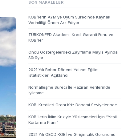
SON MAKALELER
KOBİ’lerin AYM’ye Uyum Sürecinde Kaynak
Verimliliği Önem Arz Ediyor
TÜRKONFED Akademi: Kredi Garanti Fonu ve
KOBİ’ler
Öncü Göstergelerdeki Zayıflama Mayıs Ayında
Sürüyor
2021 Yılı Bahar Dönemi Yatırım Eğilim
İstatistikleri Açıklandı
Normalleşme Süreci İle Haziran Verilerinde
İyileşme
KOBİ Kredileri Oranı Kriz Dönemi Seviyelerinde
KOBİ'lerin İklim Kriziyle Yüzleşmeleri İçin “Yeşil
Kurtarma Planı”
2021 Yılı OECD KOBİ ve Girişimcilik Görünümü