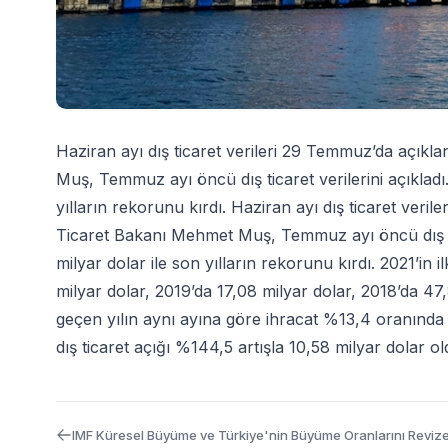
Haziran ayı dış ticaret verileri 29 Temmuz’da açık
Muş, Temmuz ayı öncü dış ticaret verilerini açıkladı.
yılların rekorunu kırdı. Haziran ayı dış ticaret ve
Ticaret Bakanı Mehmet Muş, Temmuz ayı öncü dış ticar
milyar dolar ile son yılların rekorunu kırdı. 2021’in 
milyar dolar, 2019’da 17,08 milyar dolar, 2018’da 4
geçen yılın aynı ayına göre ihracat %13,4 oranında ar
dış ticaret açığı %144,5 artışla 10,58 milyar dolar ol
IMF Küresel Büyüme ve Türkiye'nin Büyüme Oranlarını Revize 