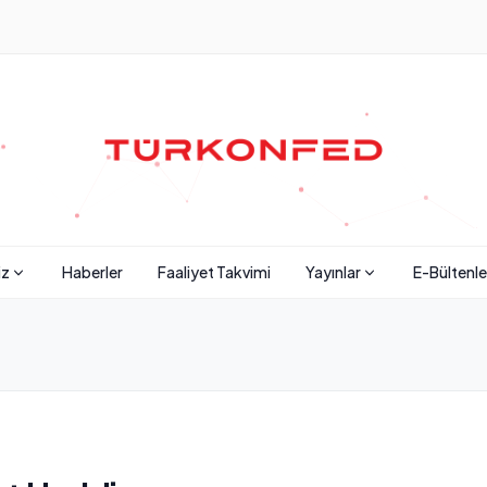
iz
Haberler
Faaliyet Takvimi
Yayınlar
E-Bültenle