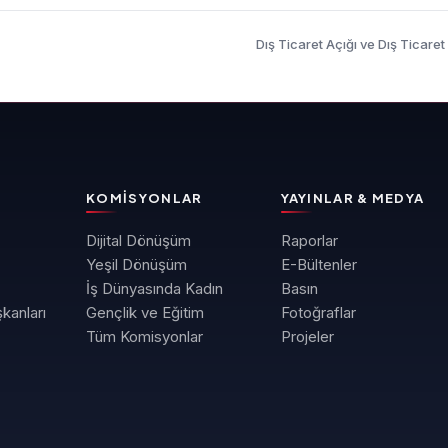
Dış Ticaret Açığı ve Dış Ticaret
KOMISYONLAR
YAYINLAR & MEDYA
Dijital Dönüşüm
Raporlar
Yeşil Dönüşüm
E-Bültenler
İş Dünyasında Kadın
Basın
kanları
Gençlik ve Eğitim
Fotoğraflar
Tüm Komisyonlar
Projeler