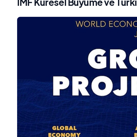
IMF Küresel Büyüme ve Türki