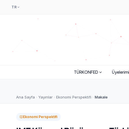
TR
TÜRKONFED
Üyelerim
Ana Sayfa
Yayınlar
Ekonomi Perspektifi
Makale
Ekonomi Perspektifi