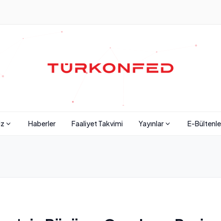
iz
Haberler
Faaliyet Takvimi
Yayınlar
E-Bültenle