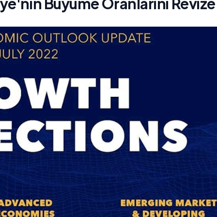
ye'nin Büyüme Oranlarını Revize 