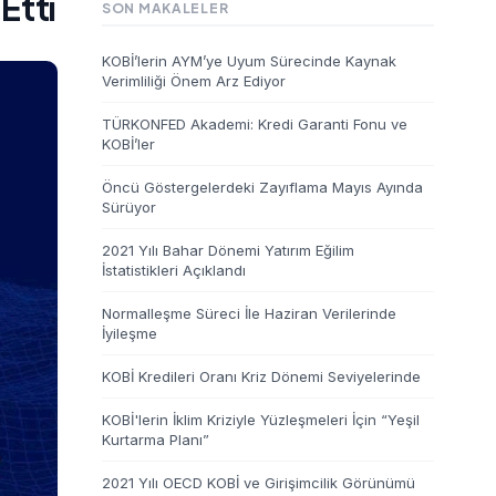
Etti
SON MAKALELER
KOBİ’lerin AYM’ye Uyum Sürecinde Kaynak
Verimliliği Önem Arz Ediyor
TÜRKONFED Akademi: Kredi Garanti Fonu ve
KOBİ’ler
Öncü Göstergelerdeki Zayıflama Mayıs Ayında
Sürüyor
2021 Yılı Bahar Dönemi Yatırım Eğilim
İstatistikleri Açıklandı
Normalleşme Süreci İle Haziran Verilerinde
İyileşme
KOBİ Kredileri Oranı Kriz Dönemi Seviyelerinde
KOBİ'lerin İklim Kriziyle Yüzleşmeleri İçin “Yeşil
Kurtarma Planı”
2021 Yılı OECD KOBİ ve Girişimcilik Görünümü