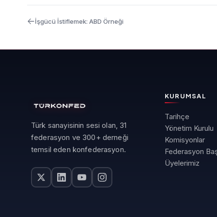
İşgücü İstiflemek: ABD Örneği
KURUMSAL
Tarihçe
Türk sanayisinin sesi olan, 31
Yönetim Kurulu
federasyon ve 300+ derneği
Komisyonlar
temsil eden konfederasyon.
Federasyon Baş
Üyelerimiz