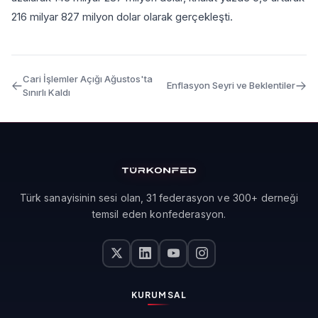
216 milyar 827 milyon dolar olarak gerçekleşti.
Cari İşlemler Açığı Ağustos'ta
Enflasyon Seyri ve Beklentiler
Sınırlı Kaldı
Türk sanayisinin sesi olan, 31 federasyon ve 300+ derneği
temsil eden konfederasyon.
KURUMSAL