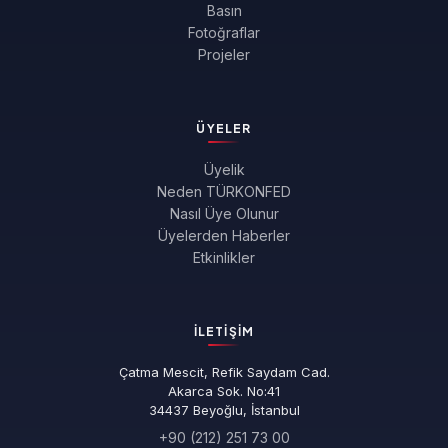
Basın
Fotoğraflar
Projeler
ÜYELER
Üyelik
Neden TÜRKONFED
Nasıl Üye Olunur
Üyelerden Haberler
Etkinlikler
İLETIŞIM
Çatma Mescit, Refik Saydam Cad.
Akarca Sok. No:41
34437 Beyoğlu, İstanbul
+90 (212) 251 73 00