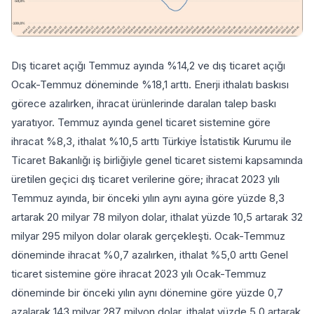
Dış ticaret açığı Temmuz ayında %14,2 ve dış ticaret açığı
Ocak-Temmuz döneminde %18,1 arttı. Enerji ithalatı baskısı
görece azalırken, ihracat ürünlerinde daralan talep baskı
yaratıyor. Temmuz ayında genel ticaret sistemine göre
ihracat %8,3, ithalat %10,5 arttı Türkiye İstatistik Kurumu ile
Ticaret Bakanlığı iş birliğiyle genel ticaret sistemi kapsamında
üretilen geçici dış ticaret verilerine göre; ihracat 2023 yılı
Temmuz ayında, bir önceki yılın aynı ayına göre yüzde 8,3
artarak 20 milyar 78 milyon dolar, ithalat yüzde 10,5 artarak 32
milyar 295 milyon dolar olarak gerçekleşti. Ocak-Temmuz
döneminde ihracat %0,7 azalırken, ithalat %5,0 arttı Genel
ticaret sistemine göre ihracat 2023 yılı Ocak-Temmuz
döneminde bir önceki yılın aynı dönemine göre yüzde 0,7
azalarak 143 milyar 287 milyon dolar, ithalat yüzde 5,0 artarak