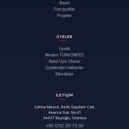
Basın
Fotoğraflar
Projeler
ÜYELER
Üyelik
Neden TÜRKONFED
Nasıl Üye Olunur
Üyelerden Haberler
Etkinlikler
İLETIŞIM
Çatma Mescit, Refik Saydam Cad.
Akarca Sok. No:41
34437 Beyoğlu, İstanbul
+90 (212) 251 73 00