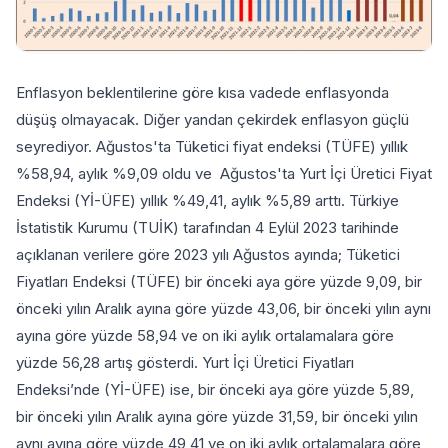
Enflasyon beklentilerine göre kısa vadede enflasyonda
düşüş olmayacak. Diğer yandan çekirdek enflasyon güçlü
seyrediyor. Ağustos'ta Tüketici fiyat endeksi (TÜFE) yıllık
%58,94, aylık %9,09 oldu ve Ağustos'ta Yurt İçi Üretici Fiyat
Endeksi (Yİ-ÜFE) yıllık %49,41, aylık %5,89 arttı. Türkiye
İstatistik Kurumu (TUİK) tarafından 4 Eylül 2023 tarihinde
açıklanan verilere göre 2023 yılı Ağustos ayında; Tüketici
Fiyatları Endeksi (TÜFE) bir önceki aya göre yüzde 9,09, bir
önceki yılın Aralık ayına göre yüzde 43,06, bir önceki yılın aynı
ayına göre yüzde 58,94 ve on iki aylık ortalamalara göre
yüzde 56,28 artış gösterdi. Yurt İçi Üretici Fiyatları
Endeksi’nde (Yİ-ÜFE) ise, bir önceki aya göre yüzde 5,89,
bir önceki yılın Aralık ayına göre yüzde 31,59, bir önceki yılın
aynı ayına göre yüzde 49,41 ve on iki aylık ortalamalara göre