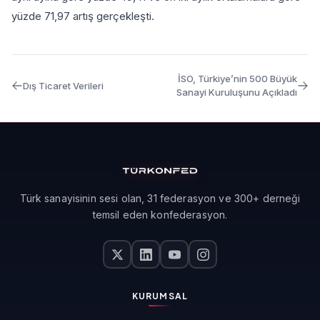
yüzde 71,97 artış gerçekleşti.
İSO, Türkiye’nin 500 Büyük
Dış Ticaret Verileri
Sanayi Kuruluşunu Açıkladı
Türk sanayisinin sesi olan, 31 federasyon ve 300+ derneği
temsil eden konfederasyon.
KURUMSAL