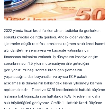
2022 yılında ticari kredi faizleri alınan tedbirler ile gerilerken
sorunlu krediler de hızla geriledi. Ancak diğer yandan
işletmeler düşük reel faiz oranlarına rağmen sınırlı kredi hacmi
altında işletme sermayesi ve kapasite yatırımları için
finansman bulmakta zorlandı. İş dünyasının krediye erişim
sorunlarını son 1,5 yıldır mütemadiyen dile getirdiğini
görüyoruz. Yıl başı sonrası kredi genişlemesinin
yaşanacağına dair beyanatlar ve ayrıca KGF paketi
açıklaması iş dünyasının bakışındaki kısmi iyileşmeyi kısmen
açıklamaktadır. Ticari ve KOBİ kredilerindeki haftalık büyüme
hızlarına baktığımızda son haftalarda KOBİ kredilerinin daha
hızlı büyüdüğünü görüyoruz. Grafik-1: Haftalık Kredi Büyüme