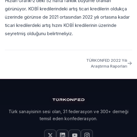
Hızları Grafik-2’deki 52 hafta farklık büyüme oranları
görünüyor. KOBİ kredilerindeki artış ticari kredilerin oldukça
üzerinde görünse de 2021 ortasından 2022 yılı ortasına kadar
ticari kredilerdeki artış hızını KOBİ kredilerinin üzerinde
seyretmiş olduğunu belirtmeliyiz.
TÜRKONFED 2022 Yılı
Araştırma Raporları
Türk sanayisinin sesi olan, 31 federasyon ve 300+ derneği
temsil eden konfederasyon.