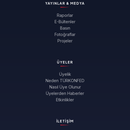
YAYINLAR & MEDYA
Raporlar
E-Bültenler
Basın
Fotoğraflar
Projeler
ÜYELER
Üyelik
Neden TÜRKONFED
Nasıl Üye Olunur
Üyelerden Haberler
Etkinlikler
İLETIŞIM