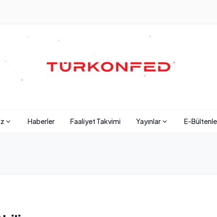
iz
Haberler
Faaliyet Takvimi
Yayınlar
E-Bültenle