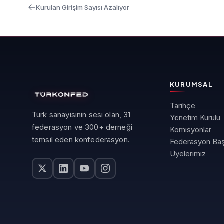
Kurulan Girişim Sayısı Azalıyor
KURUMSAL
Tarihçe
Türk sanayisinin sesi olan, 31
Yönetim Kurulu
federasyon ve 300+ derneği
Komisyonlar
temsil eden konfederasyon.
Federasyon Baş
Üyelerimiz