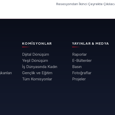
Resesyondan İkinci Çeyrekte Çıkılac
KOMISYONLAR
YAYINLAR & MEDYA
Dijital Dönüşüm
Raporlar
Yeşil Dönüşüm
E-Bültenler
İş Dünyasında Kadın
Basın
kanları
Gençlik ve Eğitim
Fotoğraflar
Tüm Komisyonlar
Projeler