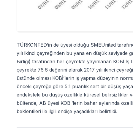
TÜRKONFED’in de üyesi olduğu SMEUnited tarafından
yılı ikinci çeyreğinden bu yana en düşük seviyede
Birliği) tarafından her çeyrekte yayınlanan KOBİ İş 
çeyrekte 76,6 değerini alarak 2017 yılı ikinci çeyr
üstünde olması KOBİ’lerin iş yapma düzeyinin normal
önceki çeyreğe göre 5,1 puanlık sert bir düşüş yaşad
endeksteki bu düşüş özellikle küresel belirsizlikler
bültende, AB üyesi KOBİ’lerin bahar aylarında özellik
beklentileri ile ilgili endişe yaşadıkları belirtildi.