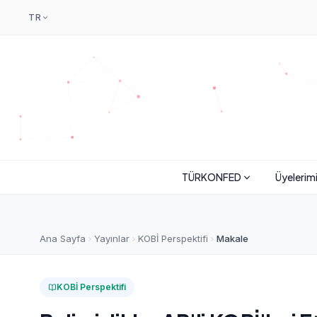
TR
TÜRKONFED
Üyelerim
Ana Sayfa
Yayınlar
KOBİ Perspektifi
Makale
KOBİ Perspektifi