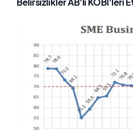
Belirsizlikler AB'li KOBİ'leri E