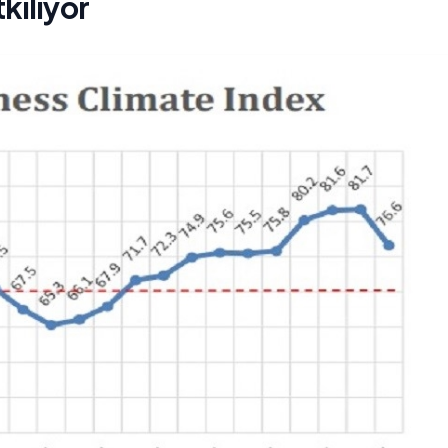
tkiliyor