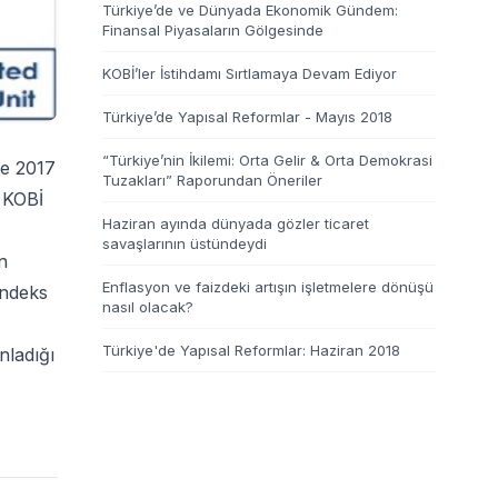
Türkiye’de ve Dünyada Ekonomik Gündem:
Finansal Piyasaların Gölgesinde
KOBİ’ler İstihdamı Sırtlamaya Devam Ediyor
Türkiye’de Yapısal Reformlar - Mayıs 2018
“Türkiye’nin İkilemi: Orta Gelir & Orta Demokrasi
te 2017
Tuzakları” Raporundan Öneriler
 KOBİ
Haziran ayında dünyada gözler ticaret
savaşlarının üstündeydi
n
Enflasyon ve faizdeki artışın işletmelere dönüşü
endeks
nasıl olacak?
Türkiye'de Yapısal Reformlar: Haziran 2018
nladığı