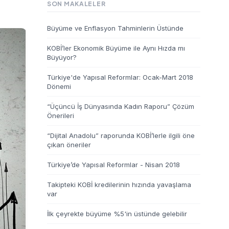
SON MAKALELER
Büyüme ve Enflasyon Tahminlerin Üstünde
KOBİ’ler Ekonomik Büyüme ile Aynı Hızda mı
Büyüyor?
Türkiye'de Yapısal Reformlar: Ocak-Mart 2018
Dönemi
“Üçüncü İş Dünyasında Kadın Raporu” Çözüm
Önerileri
“Dijital Anadolu” raporunda KOBİ’lerle ilgili öne
çıkan öneriler
Türkiye’de Yapısal Reformlar - Nisan 2018
Takipteki KOBİ kredilerinin hızında yavaşlama
var
İlk çeyrekte büyüme %5'in üstünde gelebilir