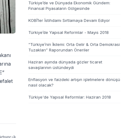
Türkiye’de ve Dünyada Ekonomik Gündem:
Finansal Piyasaların Gölgesinde
KOBİ’ler İstihdamı Sırtlamaya Devam Ediyor
Türkiye’de Yapısal Reformlar - Mayıs 2018
“Türkiye’nin İkilemi: Orta Gelir & Orta Demokrasi
Tuzakları” Raporundan Öneriler
akanı
Haziran ayında dünyada gözler ticaret
arına
savaşlarının üstündeydi
E”
Enflasyon ve faizdeki artışın işletmelere dönüşü
efalet
nasıl olacak?
Türkiye'de Yapısal Reformlar: Haziran 2018
Artıyor