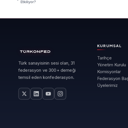
Etkiliyor?
KURUMSAL
Tarihçe
Türk sanayisinin sesi olan, 31
Yönetim Kurulu
federasyon ve 300+ derneği
Komisyonlar
temsil eden konfederasyon.
Federasyon Baş
Üyelerimiz