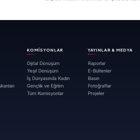
KOMISYONLAR
YAYINLAR & MEDYA
Dijital Dönüşüm
Raporlar
Yeşil Dönüşüm
E-Bültenler
İş Dünyasında Kadın
Basın
kanları
Gençlik ve Eğitim
Fotoğraflar
Tüm Komisyonlar
Projeler