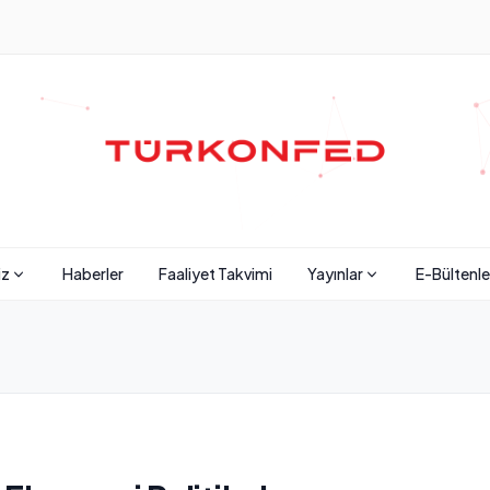
iz
Haberler
Faaliyet Takvimi
Yayınlar
E-Bültenle