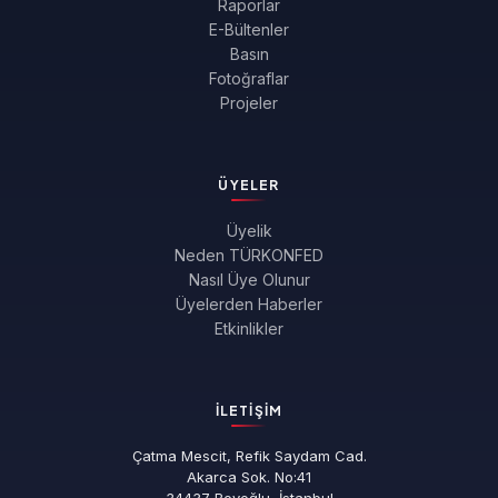
Raporlar
E-Bültenler
Basın
Fotoğraflar
Projeler
ÜYELER
Üyelik
Neden TÜRKONFED
Nasıl Üye Olunur
Üyelerden Haberler
Etkinlikler
İLETIŞIM
Çatma Mescit, Refik Saydam Cad.
Akarca Sok. No:41