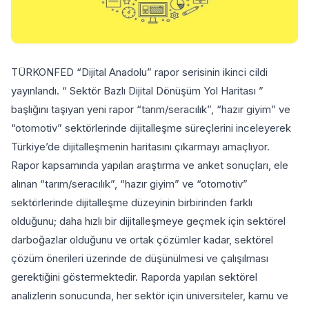
TÜRKONFED “Dijital Anadolu” rapor serisinin ikinci cildi
yayınlandı. “ Sektör Bazlı Dijital Dönüşüm Yol Haritası ”
başlığını taşıyan yeni rapor “tarım/seracılık”, “hazır giyim” ve
“otomotiv” sektörlerinde dijitalleşme süreçlerini inceleyerek
Türkiye’de dijitalleşmenin haritasını çıkarmayı amaçlıyor.
Rapor kapsamında yapılan araştırma ve anket sonuçları, ele
alınan “tarım/seracılık”, “hazır giyim” ve “otomotiv”
sektörlerinde dijitalleşme düzeyinin birbirinden farklı
olduğunu; daha hızlı bir dijitalleşmeye geçmek için sektörel
darboğazlar olduğunu ve ortak çözümler kadar, sektörel
çözüm önerileri üzerinde de düşünülmesi ve çalışılması
gerektiğini göstermektedir. Raporda yapılan sektörel
analizlerin sonucunda, her sektör için üniversiteler, kamu ve