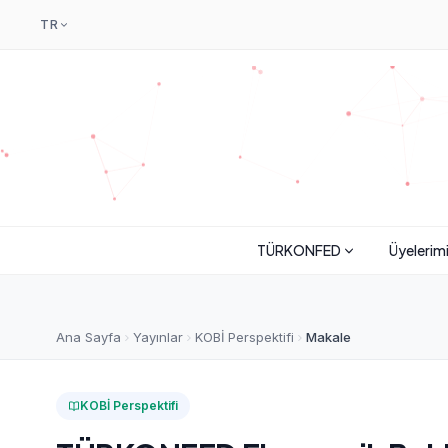
TR
TÜRKONFED
Üyelerim
Ana Sayfa
Yayınlar
KOBİ Perspektifi
Makale
KOBİ Perspektifi