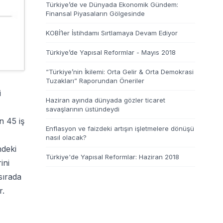
Türkiye’de ve Dünyada Ekonomik Gündem:
Finansal Piyasaların Gölgesinde
KOBİ’ler İstihdamı Sırtlamaya Devam Ediyor
Türkiye’de Yapısal Reformlar - Mayıs 2018
“Türkiye’nin İkilemi: Orta Gelir & Orta Demokrasi
Tuzakları” Raporundan Öneriler
i
Haziran ayında dünyada gözler ticaret
savaşlarının üstündeydi
n 45 iş
Enflasyon ve faizdeki artışın işletmelere dönüşü
nasıl olacak?
ndeki
Türkiye'de Yapısal Reformlar: Haziran 2018
ini
 sırada
r.