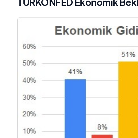
TÜRKONFED Ekonomik Bekle