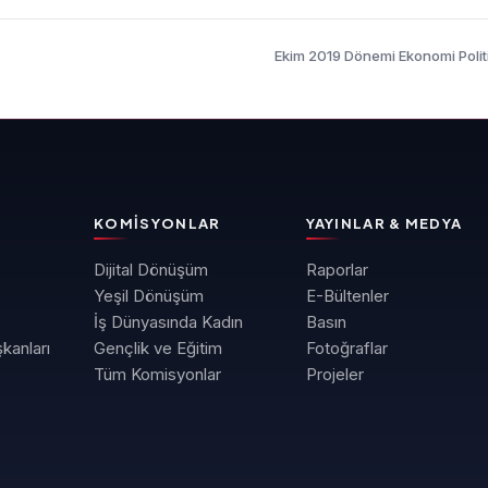
Ekim 2019 Dönemi Ekonomi Politi
KOMISYONLAR
YAYINLAR & MEDYA
Dijital Dönüşüm
Raporlar
Yeşil Dönüşüm
E-Bültenler
İş Dünyasında Kadın
Basın
kanları
Gençlik ve Eğitim
Fotoğraflar
Tüm Komisyonlar
Projeler