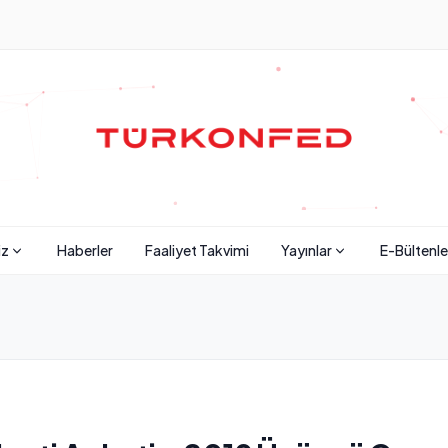
iz
Haberler
Faaliyet Takvimi
Yayınlar
E-Bültenle