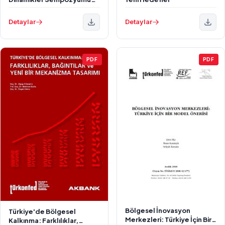
Küreselden Yerele
Stratejiler ve Uygulamalar
Detaylar
Detaylar
PDF
PDF
Bölgesel İnovasyon
Türkiye'de Bölgesel
Merkezleri: Türkiye İçin Bir
Kalkınma: Farklılıklar,