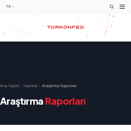
TR
Ana Sayfa
Yayınlar
Araştırma Raporları
Araştırma
Raporları