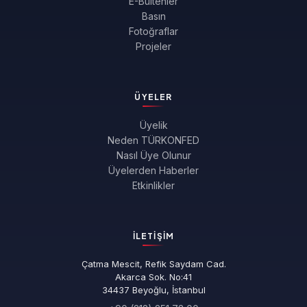
E-Bültenler
Basın
Fotoğraflar
Projeler
ÜYELER
Üyelik
Neden TÜRKONFED
Nasıl Üye Olunur
Üyelerden Haberler
Etkinlikler
İLETIŞIM
Çatma Mescit, Refik Saydam Cad.
Akarca Sok. No:41
34437 Beyoğlu, İstanbul