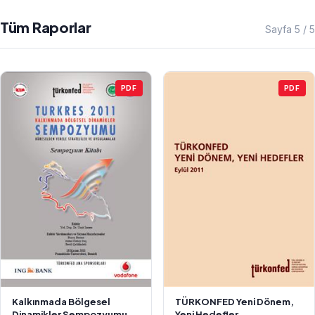
Tüm Raporlar
Sayfa 5 / 5
PDF
PDF
Kalkınmada Bölgesel
TÜRKONFED Yeni Dönem,
Dinamikler Sempozyumu
Yeni Hedefler